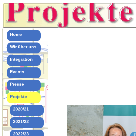
Home
Wir über uns
Integration
Events
Presse
Projekte
2020/21
2021/22
2022/23