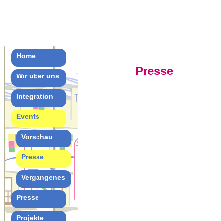
Home
Presse
Wir über uns
Integration
Events
Vorschau
Presse
Vergangenes
Presse
Projekte