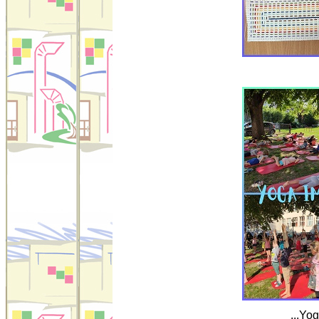
...Yo