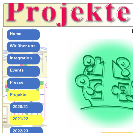
Home
Wir über uns
Integration
Events
Presse
Projekte
2020/21
2021/22
2022/23