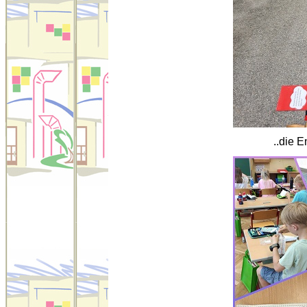
..die E