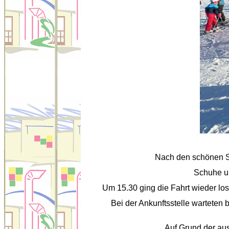
Nach den schönen S
Schuhe un
Um 15.30 ging die Fahrt wieder los
Bei der Ankunftsstelle warteten 
Auf Grund der aus