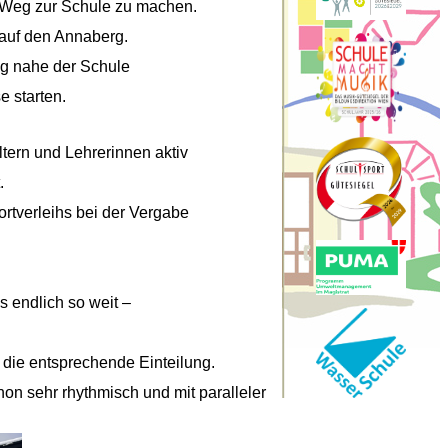
n Weg zur Schule zu machen.
t auf den Annaberg.
g nahe der Schule
e starten.
ern und Lehrerinnen aktiv
.
ortverleihs bei der Vergabe
 endlich so weit –
 die entsprechende Einteilung.
hon sehr rhythmisch und mit paralleler