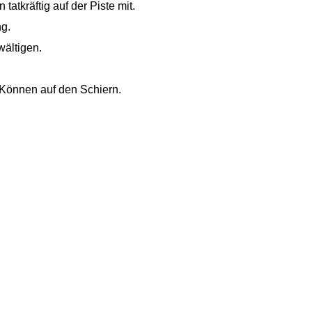
atkräftig auf der Piste mit.
g.
wältigen.
 Können auf den Schiern.