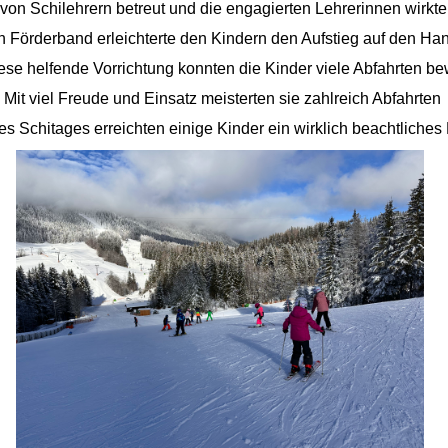
n Schilehrern betreut und die engagierten Lehrerinnen wirkten t
n Förderband erleichterte den Kindern den Aufstieg auf den Han
ese helfende Vorrichtung konnten die Kinder viele Abfahrten be
Mit viel Freude und Einsatz meisterten sie zahlreich Abfahrten
s Schitages erreichten einige Kinder ein wirklich beachtliches