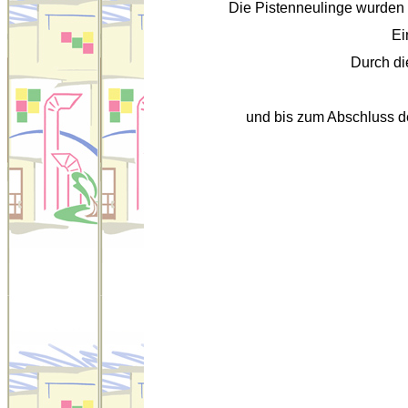
Die Pistenneulinge wurden vo
Ei
Durch di
und bis zum Abschluss de