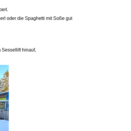
erl.
zerl oder die Spaghetti mit Soße gut
essellift hinauf,