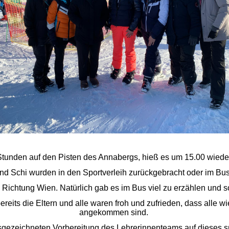
tunden auf den Pisten des Annabergs, hieß es um 15.00 wied
d Schi wurden in den Sportverleih zurückgebracht oder im Bus 
 Richtung Wien. Natürlich gab es im Bus viel zu erzählen und s
bereits die Eltern und alle waren froh und zufrieden, dass alle
angekommen sind.
gezeichneten Vorbereitung des Lehrerinnenteams auf dieses sp