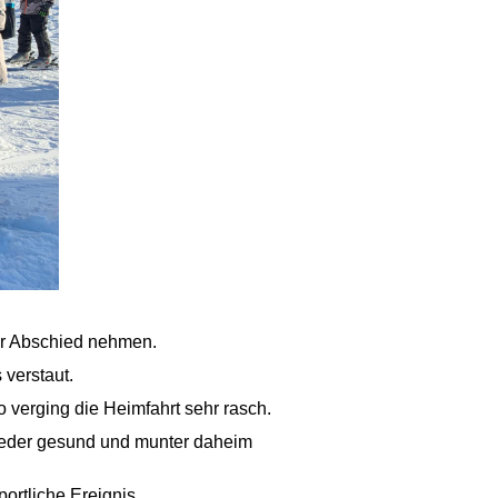
er Abschied nehmen.
verstaut.
o verging die Heimfahrt sehr rasch.
 wieder gesund und munter daheim
ortliche Ereignis