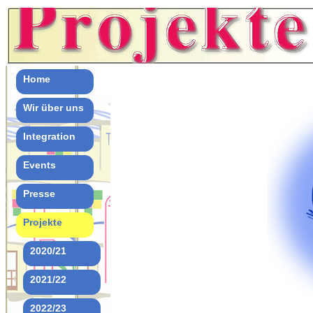
Home
Wir über uns
Integration
Events
Presse
Projekte
2020/21
2021/22
2022/23