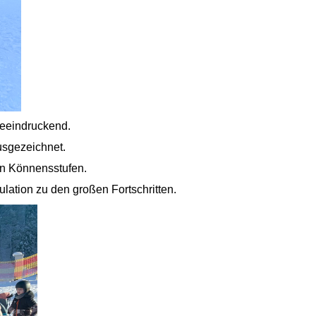
beeindruckend.
usgezeichnet.
nen Könnensstufen.
ation zu den großen Fortschritten.