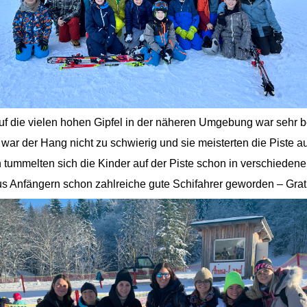
uf die vielen hohen Gipfel in der näheren Umgebung war sehr 
ar der Hang nicht zu schwierig und sie meisterten die Piste a
 tummelten sich die Kinder auf der Piste schon in verschiede
 Anfängern schon zahlreiche gute Schifahrer geworden – Gratul