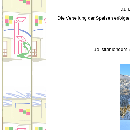
Zu M
Die Verteilung der Speisen erfolgte
Bei strahlendem S