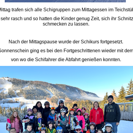
ittag trafen sich alle Schigruppen zum Mittagessen im Teichstüb
 sehr rasch und so hatten die Kinder genug Zeit, sich ihr Schnit
schmecken zu lassen.
Nach der Mittagspause wurde der Schikurs fortgesetzt.
onnenschein ging es bei den Fortgeschrittenen wieder mit dem S
von wo die Schifahrer die Abfahrt genießen konnten.