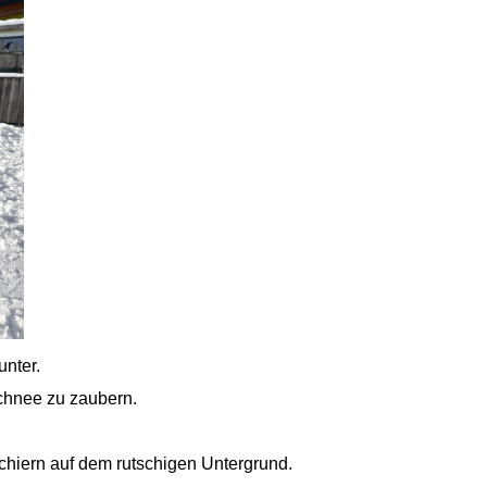
unter.
Schnee zu zaubern.
chiern auf dem rutschigen Untergrund.