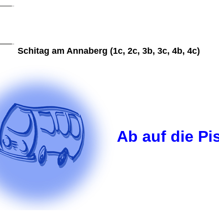
Schitag am Annaberg (1c, 2c, 3b, 3c, 4b, 4c)
Ab auf die Pis